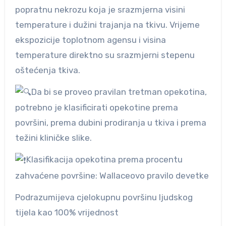
popratnu nekrozu koja je srazmjerna visini
temperature i dužini trajanja na tkivu. Vrijeme
ekspozicije toplotnom agensu i visina
temperature direktno su srazmjerni
stepenu
oštećenja tkiva.
Da bi se proveo pravilan tretman opekotina,
potrebno je klasificirati opekotine prema
površini, prema dubini prodiranja u tkiva i prema
težini kliničke slike.
Klasifikacija opekotina prema procentu
zahvaćene površine: Wallaceovo pravilo devetke
Podrazumijeva cjelokupnu površinu ljudskog
tijela kao 100% vrijednost