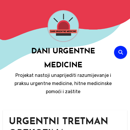
Skip
to
content
DANI URGENTNE
MEDICINE
Projekat nastoji unaprijediti razumijevanje i
praksu urgentne medicine, hitne medicinske
pomoći i zaštite
URGENTNI TRETMAN