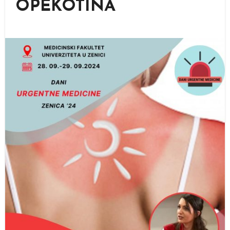
OPEKOTINA