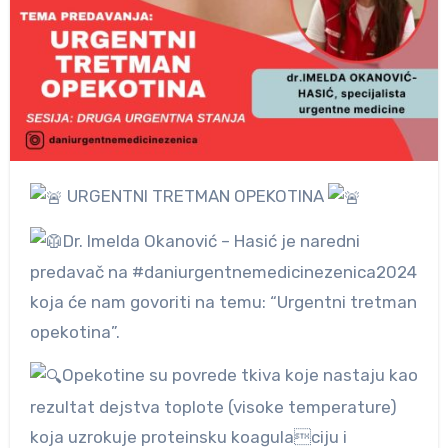
URGENTNI TRETMAN OPEKOTINA
Dr. Imelda Okanović – Hasić je naredni
predavač na #daniurgentnemedicinezenica2024
koja će nam govoriti na temu: “Urgentni tretman
opekotina”.
Opekotine su povrede tkiva koje nastaju kao
rezultat dejstva toplote (visoke temperature)
koja uzrokuje proteinsku koagulaciju i