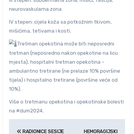
neurovaskularna zona
IV stepen: cijela koža sa potkožnim tkivom,
mišićima, tetivama i kosti.
Tretman opekotina može biti neposredni
tretman (neposredno nakon opekotine na licu
mjesta), hospitalni tretman opekotina –
ambulantno tretirane (ne prelaze 10% površine
tijela) i hospitalno tretirane (površine veće od
10%).
Više o tretmanu opekotina i opekotinske bolesti
na #dum2024.
Navigacija
RADIONICE SESIJE
HEMORAGIJSKI