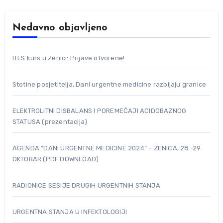
Nedavno objavljeno
ITLS kurs u Zenici: Prijave otvorene!
Stotine posjetitelja, Dani urgentne medicine razbijaju granice
ELEKTROLITNI DISBALANS I POREMEĆAJI ACIDOBAZNOG
STATUSA (prezentacija)
AGENDA “DANI URGENTNE MEDICINE 2024” – ZENICA, 28.-29.
OKTOBAR (PDF DOWNLOAD)
RADIONICE SESIJE DRUGIH URGENTNIH STANJA
URGENTNA STANJA U INFEKTOLOGIJI