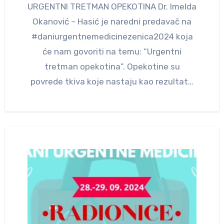
URGENTNI TRETMAN OPEKOTINA Dr. Imelda
Okanović – Hasić je naredni predavač na
#daniurgentnemedicinezenica2024 koja
će nam govoriti na temu: “Urgentni
tretman opekotina”. Opekotine su
povrede tkiva koje nastaju kao rezultat…