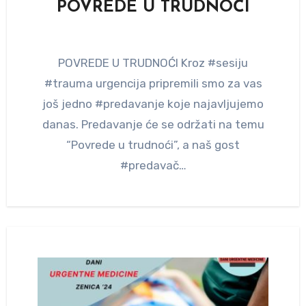
POVREDE U TRUDNOĆI
POVREDE U TRUDNOĆI Kroz #sesiju
#trauma urgencija pripremili smo za vas
još jedno #predavanje koje najavljujemo
danas. Predavanje će se održati na temu
“Povrede u trudnoći”, a naš gost
#predavač…