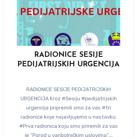
RADIONICE SESIJE
PEDIJATRIJSKIH URGENCIJA
RADIONICE SESIJE PEDIJATRIJSKIH
URGENCIJA Kroz #Sesiju #pedijatrijskih
urgencija pripremili smo za vas #tri
radionice koje najavljujemo u nastavku.
#Prva radionica koju smo priremili za vas
je “Porod u vanbolničkim uslovima”,…