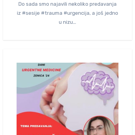
Do sada smo najavili nekoliko predavanja
iz #sesije #trauma #urgencija, a još jedno
u nizu…