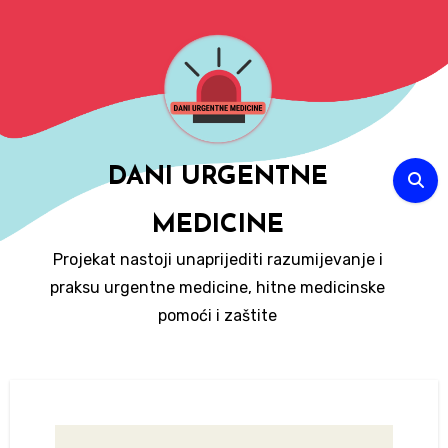
Skip
to
content
DANI URGENTNE
MEDICINE
Projekat nastoji unaprijediti razumijevanje i
praksu urgentne medicine, hitne medicinske
pomoći i zaštite