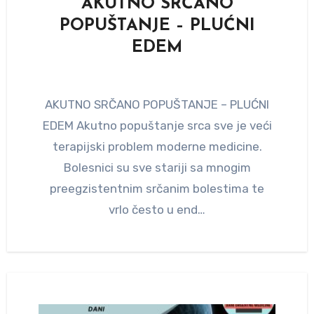
AKUTNO SRČANO
POPUŠTANJE – PLUĆNI
EDEM
AKUTNO SRČANO POPUŠTANJE – PLUĆNI
EDEM Akutno popuštanje srca sve je veći
terapijski problem moderne medicine.
Bolesnici su sve stariji sa mnogim
preegzistentnim srčanim bolestima te
vrlo često u end…