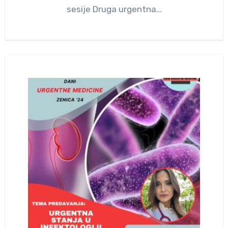
sesije Druga urgentna…