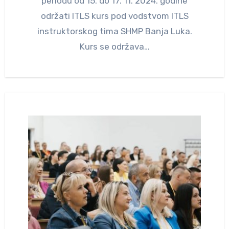
periodu od 15. do 17. 11. 2024. godine
održati ITLS kurs pod vodstvom ITLS
instruktorskog tima SHMP Banja Luka.
Kurs se održava…