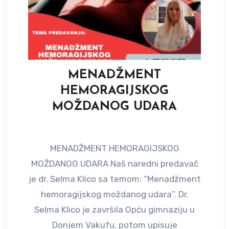
MENADŽMENT
HEMORAGIJSKOG
MOŽDANOG UDARA
MENADŽMENT HEMORAGIJSKOG
MOŽDANOG UDARA Naš naredni predavač
je dr. Selma Klico sa temom: “Menadžment
hemoragijskog moždanog udara”. Dr.
Selma Klico je završila Opću gimnaziju u
Donjem Vakufu, potom upisuje