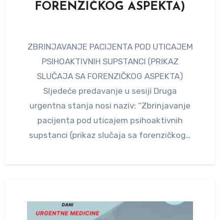
FORENZIČKOG ASPEKTA)
ZBRINJAVANJE PACIJENTA POD UTICAJEM
PSIHOAKTIVNIH SUPSTANCI (PRIKAZ
SLUČAJA SA FORENZIČKOG ASPEKTA)
Sljedeće predavanje u sesiji Druga
urgentna stanja nosi naziv: “Zbrinjavanje
pacijenta pod uticajem psihoaktivnih
supstanci (prikaz slučaja sa forenzičkog…