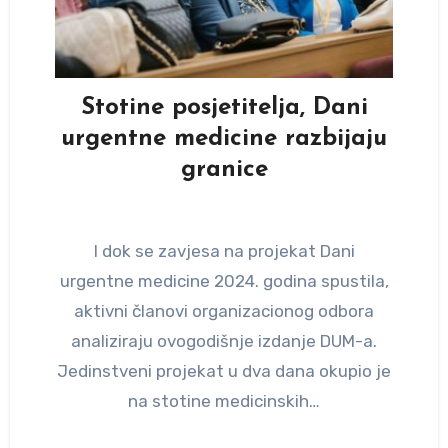
Stotine posjetitelja, Dani
urgentne medicine razbijaju
granice
I dok se zavjesa na projekat Dani
urgentne medicine 2024. godina spustila,
aktivni članovi organizacionog odbora
analiziraju ovogodišnje izdanje DUM-a.
Jedinstveni projekat u dva dana okupio je
na stotine medicinskih…