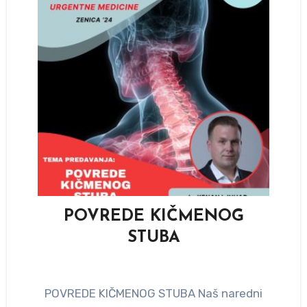
POVREDE KIČMENOG
STUBA
POVREDE KIČMENOG STUBA Naš naredni