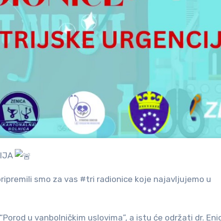
CIJA
ripremili smo za vas #tri radionice koje najavljujemo u
“Porod u vanbolničkim uslovima”, a istu će održati dr. Eni