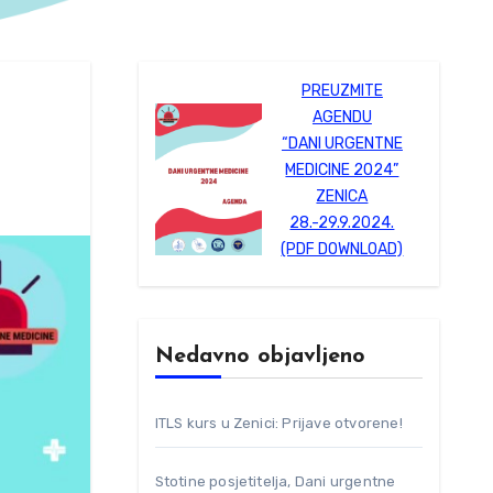
PREUZMITE
AGENDU
“DANI URGENTNE
MEDICINE 2024”
ZENICA
28.-29.9.2024.
(PDF DOWNLOAD)
Nedavno objavljeno
ITLS kurs u Zenici: Prijave otvorene!
Stotine posjetitelja, Dani urgentne