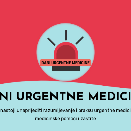
NI URGENTNE MEDIC
 nastoji unaprijediti razumijevanje i praksu urgentne medici
medicinske pomoći i zaštite