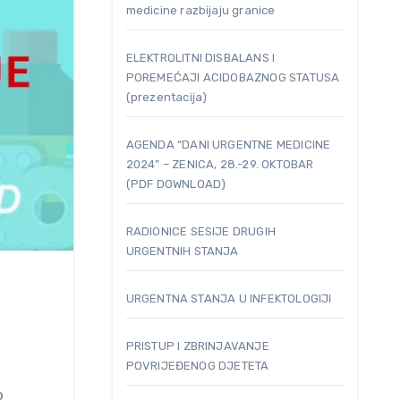
medicine razbijaju granice
ELEKTROLITNI DISBALANS I
POREMEĆAJI ACIDOBAZNOG STATUSA
(prezentacija)
AGENDA “DANI URGENTNE MEDICINE
2024” – ZENICA, 28.-29. OKTOBAR
(PDF DOWNLOAD)
RADIONICE SESIJE DRUGIH
URGENTNIH STANJA
URGENTNA STANJA U INFEKTOLOGIJI
PRISTUP I ZBRINJAVANJE
POVRIJEĐENOG DJETETA
o