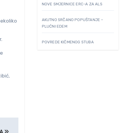
NOVE SMJERNICE ERC-A ZA ALS
AKUTNO SRČANO POPUŠTANJE –
nekoliko
PLUĆNI EDEM
.
POVREDE KIČMENOG STUBA
ne
ibić,
NA