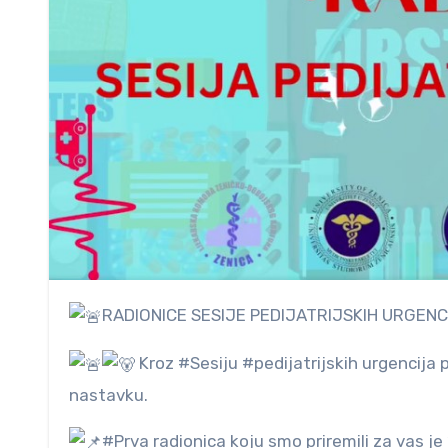
RADIONICE SESIJE PEDIJATRIJSKIH URGEN
Kroz #Sesiju #pedijatrijskih urgencija p
nastavku.
#Prva radionica koju smo priremili za vas je 